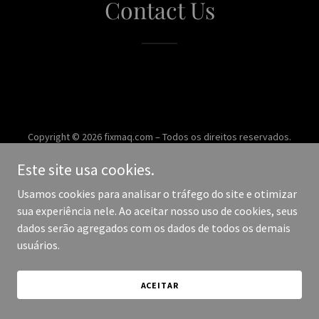
Contact Us
Copyright © 2026 fixmaq.com – Todos os direitos reservados.
Este site usa cookies.
Desenvolvido por
Usamos cookies para analisar o tráfego do site e otimizar
sua experiência nele. Ao aceitar nosso uso de cookies, seus
dados serão agregados com os dados de todos os demais
usuários.
ACEITAR